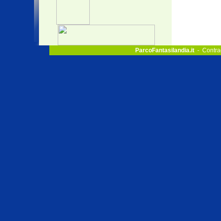
ParcoFantasilandia.it
- Contra