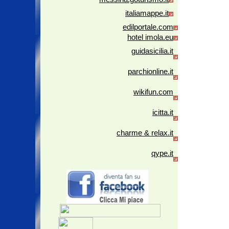
italiamappe.it
edilportale.com
hotel imola.eu
guidasicilia.it
parchionline.it
wikifun.com
icitta.it
charme & relax.it
qype.it