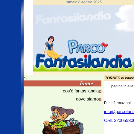
sabato 8 agosto 2026
<
TORNEO di calcet
... ... pagina in alle
cos'è fantasilandia
dove siamo
Per informazioni:
info@parcofanta
Cell. 32005930